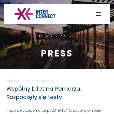
NEWS & PRESS
PRESS
WRITTEN ON
15 OCTOBER 2018
.
Wspólny bilet na Pomorzu.
Rozpoczęły się testy
http://wieczorpomorze.pl/2018/10/10/wspolny-bilet-na-