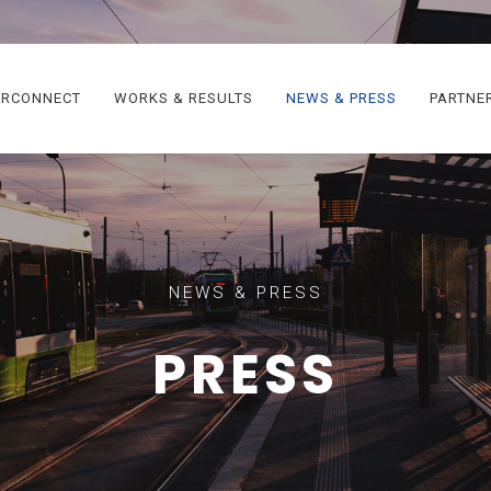
ERCONNECT
WORKS & RESULTS
NEWS & PRESS
PARTNE
NEWS & PRESS
PRESS