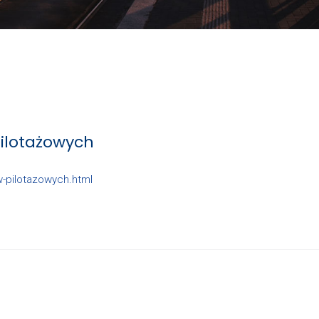
ilotażowych
w-pilotazowych.html