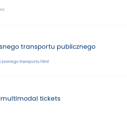
tml
snego transportu publicznego
lczesnego-transportu.html
 multimodal tickets